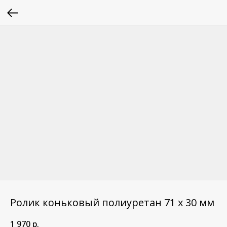
Ролик коньковый полиуретан 71 х 30 мм
1 970
р.