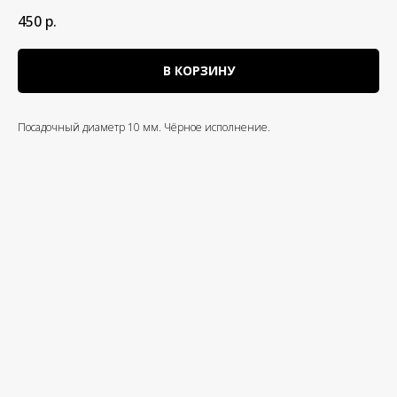
450
р.
В КОРЗИНУ
Посадочный диаметр 10 мм. Чёрное исполнение.