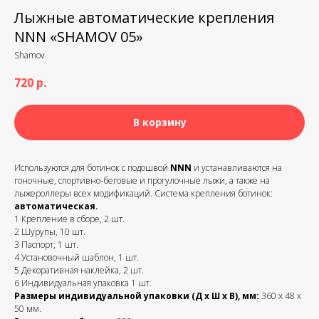
Лыжные автоматические крепления
NNN «SHAMOV 05»
Shamov
720
р.
В корзину
Используются для ботинок с подошвой
NNN
и устанавливаются на
гоночные, спортивно-беговые и прогулочные лыжи, а также на
лыжероллеры всех модификаций. Система крепления ботинок:
автоматическая.
1 Крепление в сборе, 2 шт.
2 Шурупы, 10 шт.
3 Паспорт, 1 шт.
4 Установочный шаблон, 1 шт.
5 Декоративная наклейка, 2 шт.
6 Индивидуальная упаковка 1 шт.
Размеры индивидуальной упаковки (Д х Ш х В), мм:
360 х 48 х
50 мм.